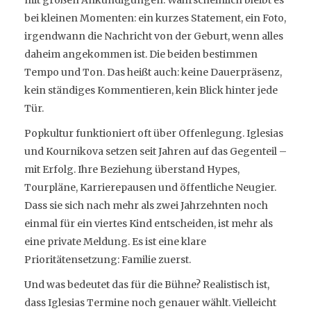
bei kleinen Momenten: ein kurzes Statement, ein Foto,
irgendwann die Nachricht von der Geburt, wenn alles
daheim angekommen ist. Die beiden bestimmen
Tempo und Ton. Das heißt auch: keine Dauerpräsenz,
kein ständiges Kommentieren, kein Blick hinter jede
Tür.
Popkultur funktioniert oft über Offenlegung. Iglesias
und Kournikova setzen seit Jahren auf das Gegenteil –
mit Erfolg. Ihre Beziehung überstand Hypes,
Tourpläne, Karrierepausen und öffentliche Neugier.
Dass sie sich nach mehr als zwei Jahrzehnten noch
einmal für ein viertes Kind entscheiden, ist mehr als
eine private Meldung. Es ist eine klare
Prioritätensetzung: Familie zuerst.
Und was bedeutet das für die Bühne? Realistisch ist,
dass Iglesias Termine noch genauer wählt. Vielleicht