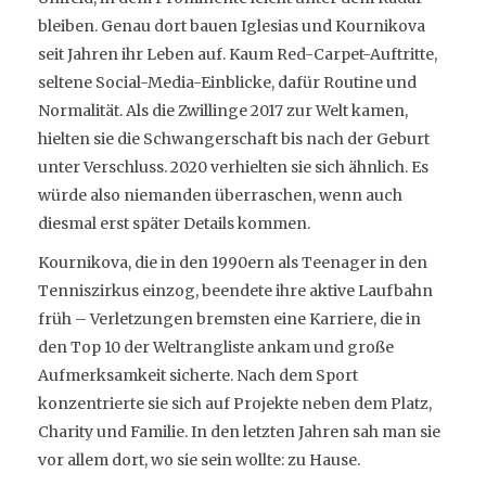
bleiben. Genau dort bauen Iglesias und Kournikova
seit Jahren ihr Leben auf. Kaum Red-Carpet-Auftritte,
seltene Social-Media-Einblicke, dafür Routine und
Normalität. Als die Zwillinge 2017 zur Welt kamen,
hielten sie die Schwangerschaft bis nach der Geburt
unter Verschluss. 2020 verhielten sie sich ähnlich. Es
würde also niemanden überraschen, wenn auch
diesmal erst später Details kommen.
Kournikova, die in den 1990ern als Teenager in den
Tenniszirkus einzog, beendete ihre aktive Laufbahn
früh – Verletzungen bremsten eine Karriere, die in
den Top 10 der Weltrangliste ankam und große
Aufmerksamkeit sicherte. Nach dem Sport
konzentrierte sie sich auf Projekte neben dem Platz,
Charity und Familie. In den letzten Jahren sah man sie
vor allem dort, wo sie sein wollte: zu Hause.