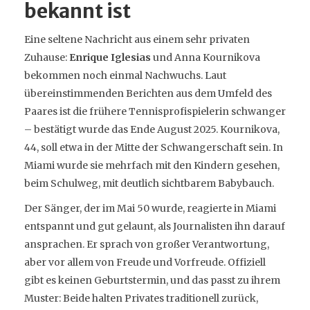
bekannt ist
Eine seltene Nachricht aus einem sehr privaten
Zuhause:
Enrique Iglesias
und Anna Kournikova
bekommen noch einmal Nachwuchs. Laut
übereinstimmenden Berichten aus dem Umfeld des
Paares ist die frühere Tennisprofispielerin schwanger
– bestätigt wurde das Ende August 2025. Kournikova,
44, soll etwa in der Mitte der Schwangerschaft sein. In
Miami wurde sie mehrfach mit den Kindern gesehen,
beim Schulweg, mit deutlich sichtbarem Babybauch.
Der Sänger, der im Mai 50 wurde, reagierte in Miami
entspannt und gut gelaunt, als Journalisten ihn darauf
ansprachen. Er sprach von großer Verantwortung,
aber vor allem von Freude und Vorfreude. Offiziell
gibt es keinen Geburtstermin, und das passt zu ihrem
Muster: Beide halten Privates traditionell zurück,