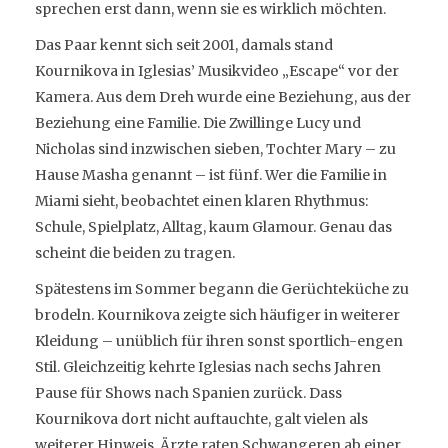
sprechen erst dann, wenn sie es wirklich möchten.
Das Paar kennt sich seit 2001, damals stand
Kournikova in Iglesias’ Musikvideo „Escape“ vor der
Kamera. Aus dem Dreh wurde eine Beziehung, aus der
Beziehung eine Familie. Die Zwillinge Lucy und
Nicholas sind inzwischen sieben, Tochter Mary – zu
Hause Masha genannt – ist fünf. Wer die Familie in
Miami sieht, beobachtet einen klaren Rhythmus:
Schule, Spielplatz, Alltag, kaum Glamour. Genau das
scheint die beiden zu tragen.
Spätestens im Sommer begann die Gerüchteküche zu
brodeln. Kournikova zeigte sich häufiger in weiterer
Kleidung – unüblich für ihren sonst sportlich-engen
Stil. Gleichzeitig kehrte Iglesias nach sechs Jahren
Pause für Shows nach Spanien zurück. Dass
Kournikova dort nicht auftauchte, galt vielen als
weiterer Hinweis. Ärzte raten Schwangeren ab einer