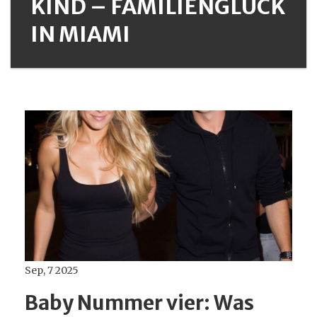
KIND – FAMILIENGLÜCK
IN MIAMI
Sep, 7 2025
Baby Nummer vier: Was