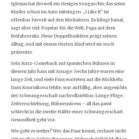
Iglesias hat derweil ein riesiges Songarchiv, das seine
Kinder schon im Auto mitsingen. „I Like It“ ist
offenbar Favorit auf den Rücksitzen. Es klingt banal,
sagt aber viel: Popstar für die Welt, Papa auf dem
Beifahrersitz. Diese Doppelfunktion prägt seinen
Alltag, und mit einem vierten Kind wird sie noch
präsenter.
Sein Kurz-Comeback auf spanischen Bühnen in
diesem Jahr kam mit Ansage. Sechs Jahre waren eine
lange Zeit, und viele Fans warteten auf die Rückkehr.
Dass Kournikova fehlte, war auffällig, aber angesichts
der Schwangerschaft nachvollziehbar. Lange Flüge,
Zeitverschiebung, Bühnenstress – all das passt
schlecht in die zweite Hälfte einer Schwangerschaft.
Gesundheit geht vor.
Wie geht es weiter? Wer das Paar kennt, rechnet nicht
mit großen Ankündigungen. Wahrscheinlich bleibt es