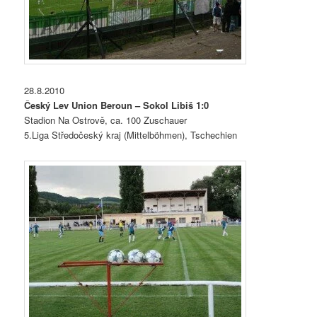
28.8.2010
Český Lev Union Beroun – Sokol Libiš 1:0
Stadion Na Ostrově, ca. 100 Zuschauer
5.Liga Středočeský kraj (Mittelböhmen), Tschechien