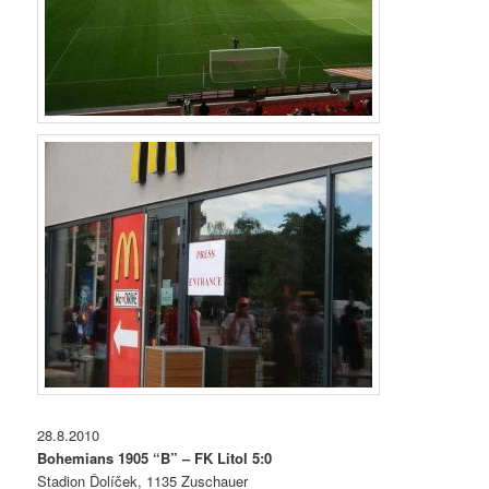
28.8.2010
Bohemians 1905 “B” – FK Litol 5:0
Stadion Ďolíček, 1135 Zuschauer