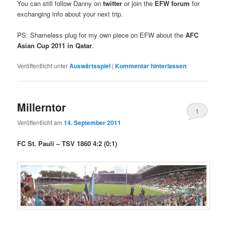
You can still follow Danny on
twitter
or join the
EFW forum
for
exchanging info about your next trip.
PS: Shameless plug for my own piece on EFW about the
AFC
Asian Cup 2011 in Qatar
.
Veröffentlicht unter
Auswärtsspiel
|
Kommentar hinterlassen
Millerntor
1
Veröffentlicht am
14. September 2011
FC St. Pauli – TSV 1860 4:2 (0:1)