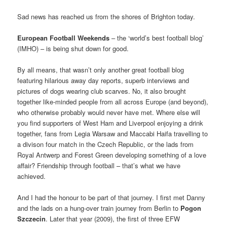
Sad news has reached us from the shores of Brighton today.
European Football Weekends
– the ‘world’s best football blog’
(IMHO) – is being shut down for good.
By all means, that wasn’t only another great football blog
featuring hilarious away day reports, superb interviews and
pictures of dogs wearing club scarves. No, it also brought
together like-minded people from all across Europe (and beyond),
who otherwise probably would never have met. Where else will
you find supporters of West Ham and Liverpool enjoying a drink
together, fans from Legia Warsaw and Maccabi Haifa travelling to
a divison four match in the Czech Republic, or the lads from
Royal Antwerp and Forest Green developing something of a love
affair? Friendship through football – that’s what we have
achieved.
And I had the honour to be part of that journey. I first met Danny
and the lads on a hung-over train journey from Berlin to
Pogon
Szczecin
. Later that year (2009), the first of three EFW