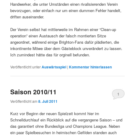
Handwerker, die unter Umständen einen rivalisierenden Verein
bevorzugen, oder einfach nur um einen dummen Fehler handelt,
driften auseinander.
Der Verein selbst hat mittlerweile im Rahmen einer “Clean-up
operation” einen Austausch der falsch montierten Sitze
angeordnet, während einige Brighton-Fans dafür plädierten, die
inkontinente Möwe über dem Gästeblock unverändert zu lassen.
Ich zumindest hätte das für orginell befunden.
Veröffentlicht unter
Auswärtsspiel
|
Kommentar hinterlassen
Saison 2010/11
1
Veröffentlicht am
8. Juli 2011
Kurz vor Beginn der neuen Spielzeit kommt hier im
Schnelldurchlauf ein Rückblick auf die vergangene Saison – und
das garantiert ohne Bundesliga und Champions League. Neben
ein paar Spielbesuchen in heimischen Gefilden standen auch